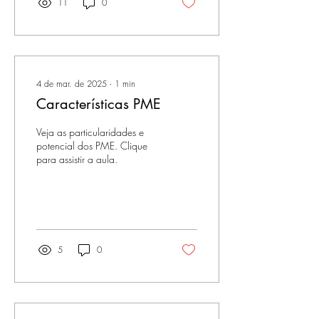
11
0
4 de mar. de 2025
∙
1
min
Características PME
Veja as particularidades e
potencial dos PME. Clique
para assistir a aula.
5
0