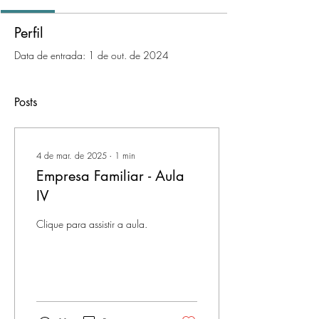
Perfil
Data de entrada: 1 de out. de 2024
Posts
4 de mar. de 2025
∙
1
min
Empresa Familiar - Aula
IV
Clique para assistir a aula.